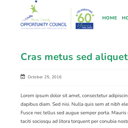
HOME
H
Cras metus sed aliquet 
October 25, 2016
Lorem ipsum dolor sit amet, consectetur adipiscing
dapibus diam. Sed nisi. Nulla quis sem at nibh e
Fusce nec tellus sed augue semper porta. Mauris 
taciti sociosqu ad litora torquent per conubia nos