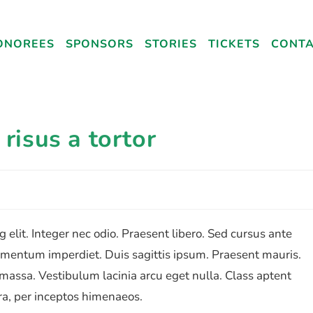
ONOREES
SPONSORS
STORIES
TICKETS
CONT
risus a tortor
 elit. Integer nec odio. Praesent libero. Sed cursus ante
lementum imperdiet. Duis sagittis ipsum. Praesent mauris.
massa. Vestibulum lacinia arcu eget nulla. Class aptent
tra, per inceptos himenaeos.