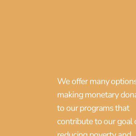
We offer many options
making monetary dona
to our programs that
contribute to our goal 
reducing poverty and