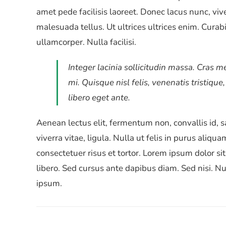
amet pede facilisis laoreet. Donec lacus nunc, viv
malesuada tellus. Ut ultrices ultrices enim. Curabi
ullamcorper. Nulla facilisi.
Integer lacinia sollicitudin massa. Cras m
mi. Quisque nisl felis, venenatis tristique
libero eget ante.
Aenean lectus elit, fermentum non, convallis id, sag
viverra vitae, ligula. Nulla ut felis in purus ali
consectetuer risus et tortor. Lorem ipsum dolor sit
libero. Sed cursus ante dapibus diam. Sed nisi. N
ipsum.