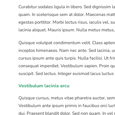
Curabitur sodales ligula in libero. Sed dignissim 
quam. In scelerisque sem at dolor. Maecenas mattis
egestas porttitor. Morbi lectus risus, iaculis vel, s
lacinia aliquet. Mauris ipsum. Nulla metus metus, 
Quisque volutpat condimentum velit. Class aptent 
inceptos himenaeos. Nam nec ante. Sed lacinia, ur
cursus ipsum ante quis turpis. Nulla facilisi. Ut fr
consequat imperdiet. Vestibulum sapien. Proin qu
suscipit. Sed lectus. Integer euismod lacus luctu
Vestibulum lacinia arcu
Quisque cursus, metus vitae pharetra auctor, se
Vestibulum ante ipsum primis in faucibus orci luct
dui. Praesent blandit dolor. Sed non quam. In ve