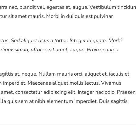
erra nec, blandit vel, egestas et, augue. Vestibulum tincidun
tur sit amet mauris. Morbi in dui quis est pulvinar
etus. Sed aliquet risus a tortor. Integer id quam. Morbi
, dignissim in, ultrices sit amet, augue. Proin sodales
ittis at, neque. Nullam mauris orci, aliquet et, iaculis et,
quam imperdiet. Maecenas aliquet mollis lectus. Vivamus
 amet, consectetur adipiscing elit. Integer nec odio. Praesen
ulla quis sem at nibh elementum imperdiet. Duis sagittis