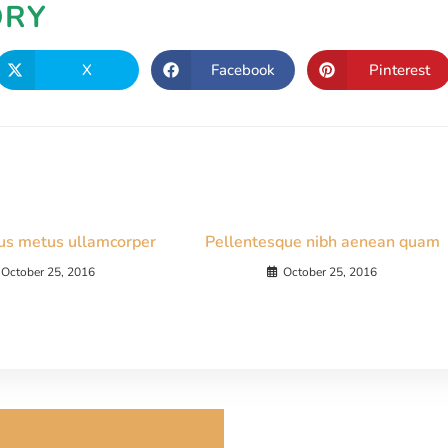
ORY
X
Facebook
Pinterest
us metus ullamcorper
Pellentesque nibh aenean quam
October 25, 2016
October 25, 2016